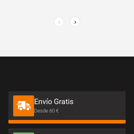
‹
›
Envío Gratis
Desde 60 €