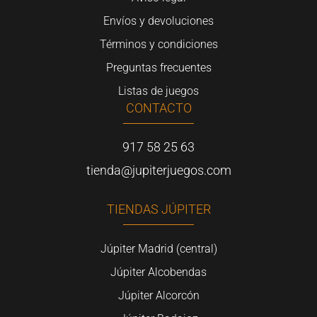
Envíos y devoluciones
Términos y condiciones
Preguntas frecuentes
Listas de juegos
CONTACTO
917 58 25 63
tienda@jupiterjuegos.com
TIENDAS JÚPITER
Júpiter Madrid (central)
Júpiter Alcobendas
Júpiter Alcorcón