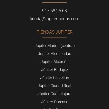
917 58 25 63
tienda@jupiterjuegos.com
TIENDAS JÚPITER
Júpiter Madrid (central)
Júpiter Alcobendas
Júpiter Alcorcón
Júpiter Badajoz
Júpiter Castellón
Júpiter Ciudad Real
Júpiter Guadalajara
Júpiter Ourense