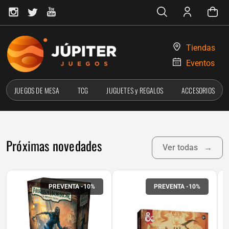
Tiendas
Eventos
JUEGOS DE MESA
TCG
JUGUETES y REGALOS
ACCESORIOS
Próximas novedades
Ver todas
→
PREVENTA -10%
PREVENTA -10%