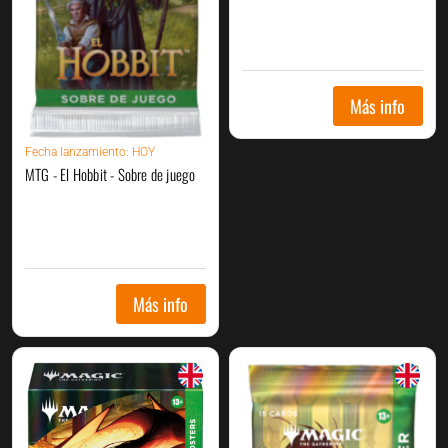
Más info
Fecha
lanzamiento: HOY
MTG - El Hobbit - Sobre de juego
Más info