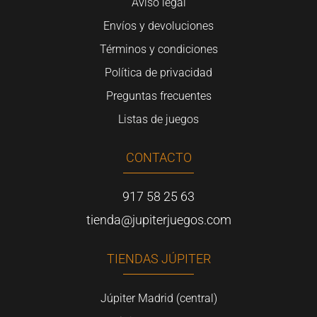
Aviso legal
Envíos y devoluciones
Términos y condiciones
Política de privacidad
Preguntas frecuentes
Listas de juegos
CONTACTO
917 58 25 63
tienda@jupiterjuegos.com
TIENDAS JÚPITER
Júpiter Madrid (central)