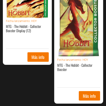
Fecha
lanzamiento: HOY
MTG - The Hobbit - Collector
Booster Display (12)
Más info
Fecha
lanzamiento: HOY
MTG - The Hobbit - Collector
Booster
Más info