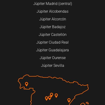
Júpiter Madrid (central)
Júpiter Alcobendas
Júpiter Alcorcón
Júpiter Badajoz
Júpiter Castellón
Júpiter Ciudad Real
Júpiter Guadalajara
Júpiter Ourense
Júpiter Sevilla