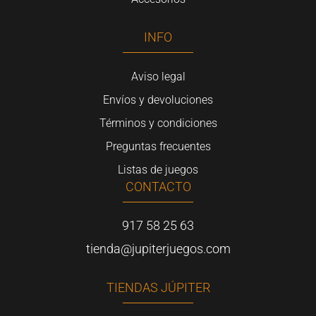
INFO
Aviso legal
Envíos y devoluciones
Términos y condiciones
Preguntas frecuentes
Listas de juegos
CONTACTO
917 58 25 63
tienda@jupiterjuegos.com
TIENDAS JÚPITER