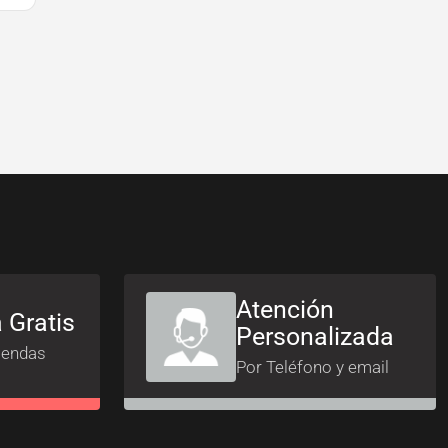
Atención
 Gratis
Personalizada
iendas
Por Teléfono y email