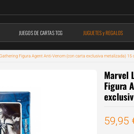
JUEGOS DE CARTAS
TCG
JUGUETES y REGALOS
Gathering Figura Agent Anti-Venom (con carta exclusiva metalizada) 15
Marvel 
Figura 
exclusi
59,95