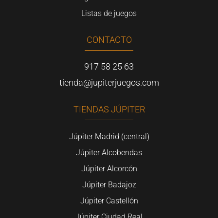
Listas de juegos
CONTACTO
917 58 25 63
tienda@jupiterjuegos.com
TIENDAS JÚPITER
Júpiter Madrid (central)
Júpiter Alcobendas
Júpiter Alcorcón
Júpiter Badajoz
Júpiter Castellón
Júpiter Ciudad Real