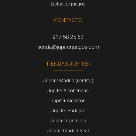
Listas de juegos
CONTACTO
917 58 25 63
tienda@jupiterjuegos.com
TIENDAS JÚPITER
Júpiter Madrid (central)
Júpiter Alcobendas
Júpiter Alcorcón
Júpiter Badajoz
Júpiter Castellón
Júpiter Ciudad Real