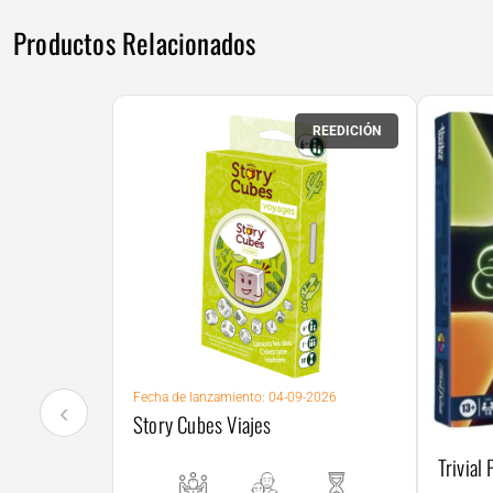
Productos Relacionados
REEDICIÓN
Fecha
de
lanzamiento: 04-09-2026
‹
Story Cubes Viajes
Trivial