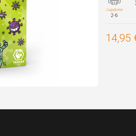
Jugadores
2-6
14,95