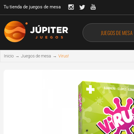
Tu tienda de juegos de mesa
JUEGOS DE MESA
Inicio
→
Juegos de mesa
→
Virus!