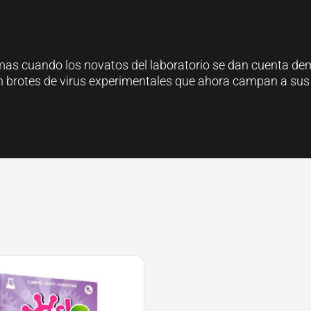
larmas cuando los novatos del laboratorio se dan cuenta 
 brotes de virus experimentales que ahora campan a sus a