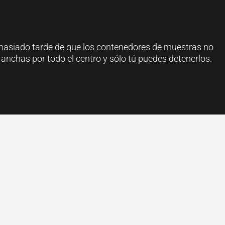
demasiado tarde de que los contenedores de muestras no
nchas por todo el centro y sólo tú puedes detenerlos.