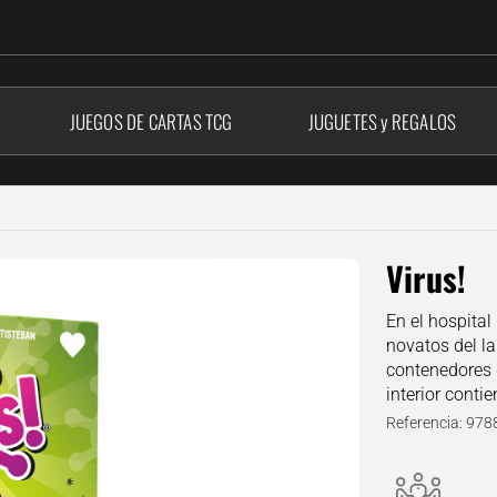
JUEGOS DE CARTAS
TCG
JUGUETES y REGALOS
Virus!
En el hospital
novatos del l
contenedores 
interior conti
Referencia: 97