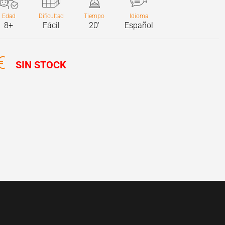
Edad
Dificultad
Tiempo
Idioma
8+
Fácil
20'
Español
€
SIN STOCK