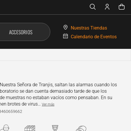
Nuestras
Tiendas
ACCESORIOS
Calendario de
Eventos
 Nuestra Señora de Tranjis, saltan las alarmas cuando los
aboratorio se dan cuenta demasiado tarde de que los
de muestras no estaban vacíos como pensaban. En su
enen brotes de virus…
Ver más
88460659662