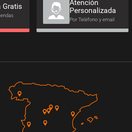
Atención
 Gratis
Personalizada
iendas
Por Teléfono y email