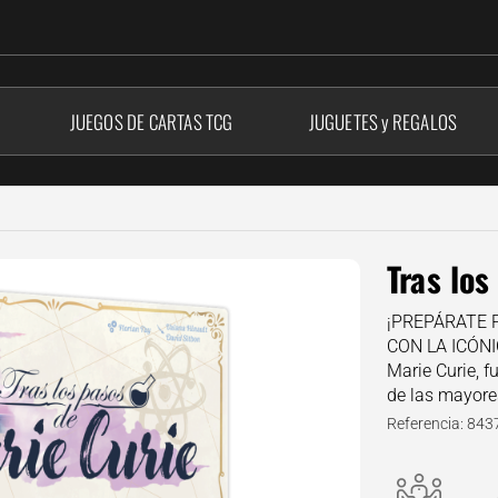
JUEGOS DE CARTAS
TCG
JUGUETES y REGALOS
Tras los
¡PREPÁRATE 
CON LA ICÓNI
Marie Curie, f
de las mayore
Referencia: 84