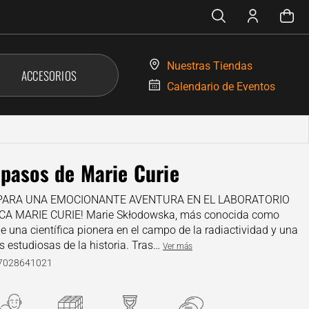
Nuestras
Tiendas
ACCESORIOS
Calendario de
Eventos
 pasos de Marie Curie
PARA UNA EMOCIONANTE AVENTURA EN EL LABORATORIO
CA MARIE CURIE! Marie Skłodowska, más conocida como
ue una científica pionera en el campo de la radiactividad y una
s estudiosas de la historia. Tras…
Ver más
37028641021