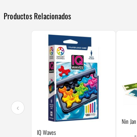
Productos Relacionados
‹
Nin Jan
IQ Waves