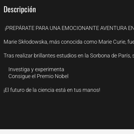
Descripción
¡PREPÁRATE PARA UNA EMOCIONANTE AVENTURA EN 
Marie Skłodowska, más conocida como Marie Curie, fue u
Tras realizar brillantes estudios en la Sorbona de París,
Investiga y experimenta
Consigue el Premio Nobel
¡El futuro de la ciencia está en tus manos!