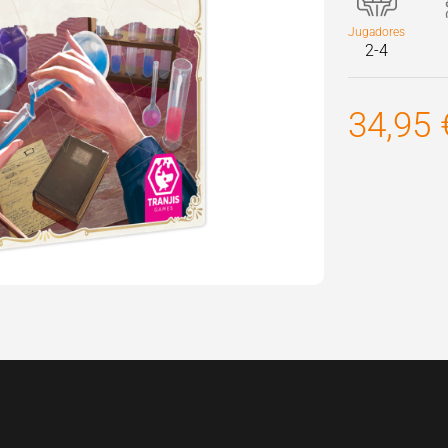
Jugadores
2-4
34,95