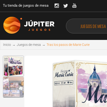
Tu tienda de juegos de mesa
JUEGOS DE MESA
Inicio
→
Juegos de mesa
→
Tras los pasos de Marie Curie